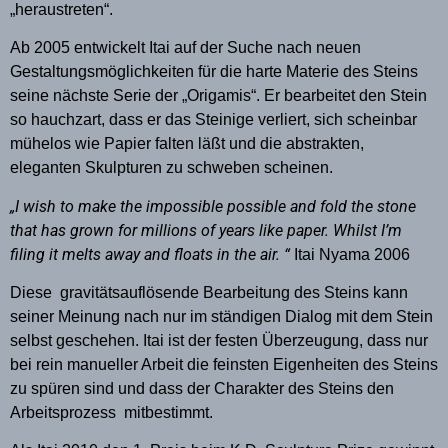
„heraustreten“.
Ab 2005 entwickelt Itai auf der Suche nach neuen
Gestaltungsmöglichkeiten für die harte Materie des Steins
seine nächste Serie der „Origamis“. Er bearbeitet den Stein
so hauchzart, dass er das Steinige verliert, sich scheinbar
mühelos wie Papier falten läßt und die abstrakten,
eleganten Skulpturen zu schweben scheinen.
„I wish to make the impossible possible and fold the stone
that has grown for millions of years like paper. Whilst I’m
filing it melts away and floats in the air. “
Itai Nyama 2006
Diese
gravitätsauflösende Bearbeitung des Steins kann
seiner Meinung nach nur im ständigen Dialog mit dem Stein
selbst geschehen. Itai ist der festen Überzeugung, dass nur
bei rein manueller Arbeit die feinsten Eigenheiten des Steins
zu spüren sind und dass der Charakter des Steins den
Arbeitsprozess
mitbestimmt.