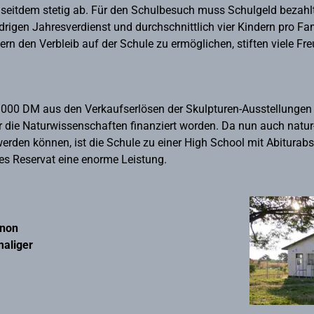
 seitdem stetig ab. Für den Schulbesuch muss Schulgeld bezahlt
rigen Jahresverdienst und durchschnittlich vier Kindern pro Fami
lern den Verbleib auf der Schule zu ermöglichen, stiften viele F
.000 DM aus den Verkaufserlösen der Skulpturen-Ausstellungen
 die Naturwissenschaften finanziert worden. Da nun auch natur
 werden können, ist die Schule zu einer High School mit Abiturab
es Reservat eine enorme Leistung.
anon
maliger