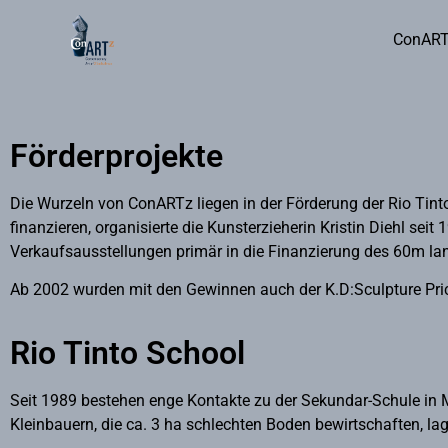
ConAR
Förderprojekte
Die Wurzeln von ConARTz liegen in der Förderung der Rio Ti
finanzieren, organisierte die Kunsterzieherin Kristin Diehl s
Verkaufsausstellungen primär in die Finanzierung des 60m lang
Ab 2002 wurden mit den Gewinnen auch der K.D:Sculpture Price
Rio Tinto School
Seit 1989 bestehen enge Kontakte zu der Sekundar-Schule in Mu
Kleinbauern, die ca. 3 ha schlechten Boden bewirtschaften, la