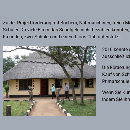
Zu der Projektförderung mit Büchern, Nähmaschinen, freien Mah
Schüler. Da viele Eltern das Schulgeld nicht bezahlen konnte
Freunden, zwei Schulen und einem Lions-Club unterstützt.
2010 konnte e
ausschließlic
Die Förderung
Kauf von Schu
Primarschule
Wenn Sie Kun
indem Sie ihr