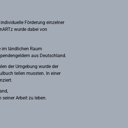
individuelle Förderung einzelner
ConARTz wurde dabei von
e im ländlichen Raum
 Spendengeldern aus Deutschland.
hulen der Umgebung wurde der
ulbuch teilen mussten. In einer
ziert.
and,
 seiner Arbeit zu leben.