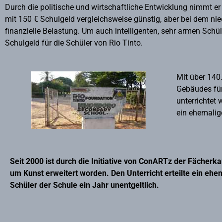
Durch die politische und wirtschaftliche Entwicklung nimmt er
mit 150 € Schulgeld vergleichsweise günstig, aber bei dem nied
finanzielle Belastung. Um auch intelligenten, sehr armen Schü
Schulgeld für die Schüler von Rio Tinto.
Mit über 140
Gebäudes für
unterrichtet
ein ehemalig
Seit 2000 ist durch die Initiative von ConARTz der Fächerk
um Kunst erweitert worden. Den Unterricht erteilte ein ehe
Schüler der Schule ein Jahr unentgeltlich.