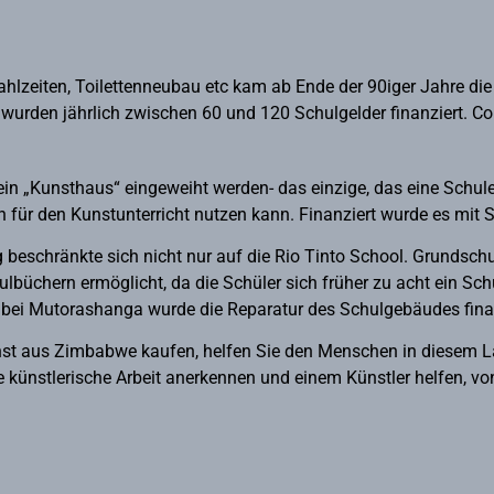
lzeiten, Toilettenneubau etc kam ab Ende der 90iger Jahre die 
n, wurden jährlich zwischen 60 und 120 Schulgelder finanziert. 
in „Kunsthaus“ eingeweiht werden- das einzige, das eine Schul
h für den Kunstunterricht nutzen kann. Finanziert wurde es mit
 beschränkte sich nicht nur auf die Rio Tinto School. Grundsc
lbüchern ermöglicht, da die Schüler sich früher zu acht ein Sch
 bei Mutorashanga wurde die Reparatur des Schulgebäudes finan
st aus Zimbabwe kaufen, helfen Sie den Menschen in diesem L
e künstlerische Arbeit anerkennen und einem Künstler helfen, von