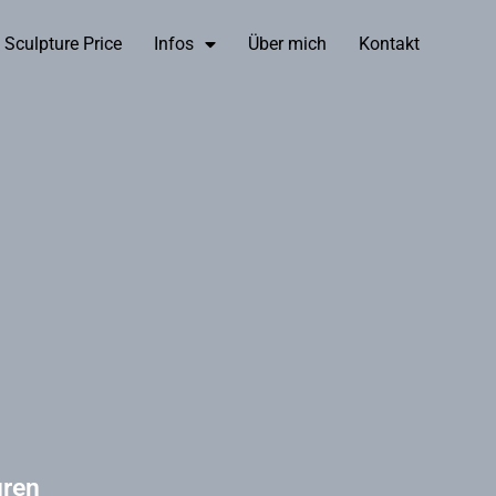
 Sculpture Price
Infos
Über mich
Kontakt
uren