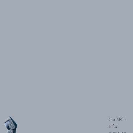
ConARTz
Infos