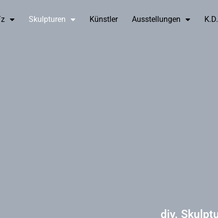
Tz
Skulpturen
Künstler
Ausstellungen
K.D.
div. Skulpt