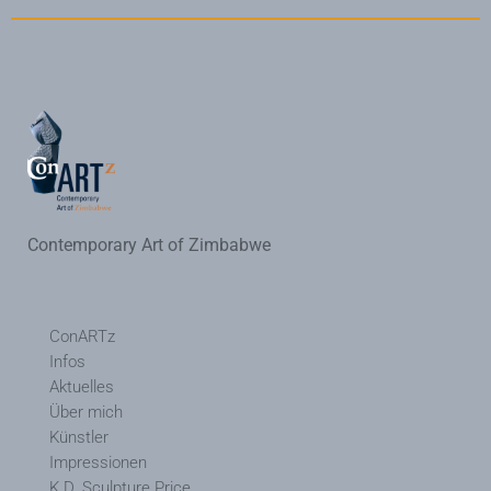
Contemporary Art of Zimbabwe
ConARTz
Infos
Aktuelles
Über mich
Künstler
Impressionen
K.D. Sculpture Price