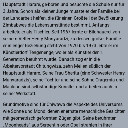
Hauptstadt Harare, ge-boren und besuchte die Schule nur für
3 Jahre. Schon als kleiner Junge musste er der Familie bei
der Landarbeit helfen, die für einen Großteil der Bevölkerung
Zimbabwes die Lebensumstände bestimmt. Anfangs
arbeitete er als Tischler. Seit 1967 lernte er Bildhauerei von
seinem Vetter Henry Munyaradzi, zu dessen großer Familie
er in enger Beziehung steht.Von 1970 bis 1973 lebte er im
Künstlerdorf Tengenenge, wo er als Künstler der 1.
Generation berühmt wurde. Danach zog er in die
Arbeitervorstadt Chitungwiza, zehn Meilen südlich der
Hauptstadt Harare. Seine Frau Sherita (eine Schwester Henry
Munyaradzis), seine Töchter und seine Söhne Cragemia und
Macloud sind selbständige Künstler und arbeiten auch in
seiner Werkstatt.
Grundmotive sind für Chiwawa die Aspekte des Universums
wie Sonne und Mond, denen er ernste menschliche Gesichter
mit geometrisch geformten Zügen gibt. Seine berühmten
„Moonheads“ aus Serpentin oder Opal strahlen in ihrer