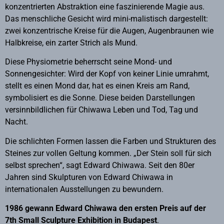
konzentrierten Abstraktion eine faszinierende Magie aus.
Das menschliche Gesicht wird mini-malistisch dargestellt:
zwei konzentrische Kreise für die Augen, Augenbraunen wie
Halbkreise, ein zarter Strich als Mund.
Diese Physiometrie beherrscht seine Mond- und
Sonnengesichter: Wird der Kopf von keiner Linie umrahmt,
stellt es einen Mond dar, hat es einen Kreis am Rand,
symbolisiert es die Sonne. Diese beiden Darstellungen
versinnbildlichen für Chiwawa Leben und Tod, Tag und
Nacht.
Die schlichten Formen lassen die Farben und Strukturen des
Steines zur vollen Geltung kommen. „Der Stein soll für sich
selbst sprechen“, sagt Edward Chiwawa. Seit den 80er
Jahren sind Skulpturen von Edward Chiwawa in
internationalen Ausstellungen zu bewundern.
1986 gewann Edward Chiwawa den ersten Preis auf der
7th Small Sculpture Exhibition in Budapest
.