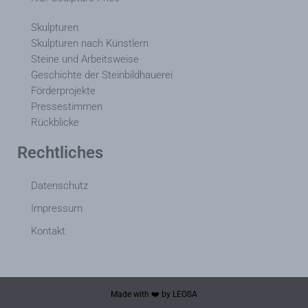
Skulpturen
Skulpturen nach Künstlern
Steine und Arbeitsweise
Geschichte der Steinbildhauerei
Förderprojekte
Pressestimmen
Rückblicke
Rechtliches
Datenschutz
Impressum
Kontakt
Made with ❤️ by LEOSA